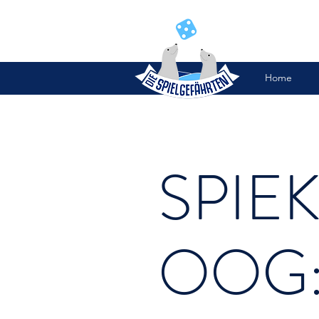
Home
SPIE
OOG: