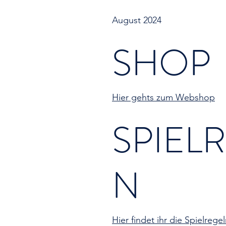
August 2024
SHOP
Hier gehts zum Webshop
SPIEL
N
Hier findet ihr die Spielrege