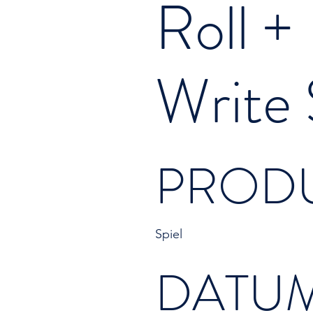
Roll +
Write 
PROD
Spiel
DATU