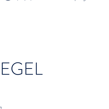
REGEL
ln