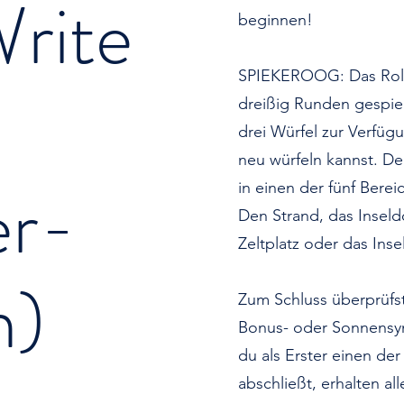
rite
beginnen!
SPIEKEROOG: Das Roll 
dreißig Runden gespiel
drei Würfel zur Verfüg
neu würfeln kannst. De
er-
in einen der fünf Berei
Den Strand, das Inseld
Zeltplatz oder das Insel
n)
Zum Schluss überprüfs
Bonus- oder Sonnensy
du als Erster einen der
abschließt, erhalten al