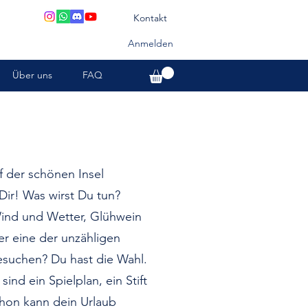
Kontakt
Anmelden
Über uns
FAQ
f der schönen Insel
Dir! Was wirst Du tun?
ind und Wetter, Glühwein
er eine der unzähligen
suchen? Du hast die Wahl.
sind ein Spielplan, ein Stift
chon kann dein Urlaub