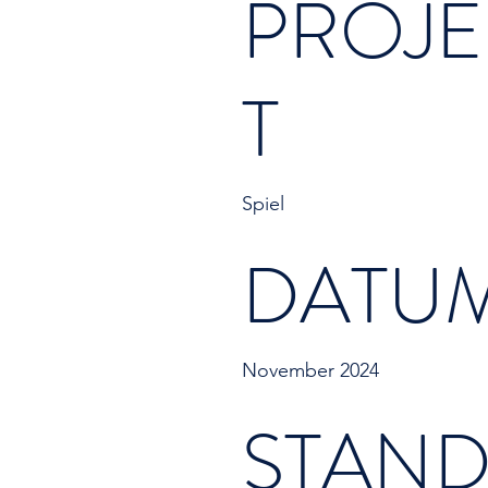
PROJE
T
Spiel
DATU
November 2024
STAN