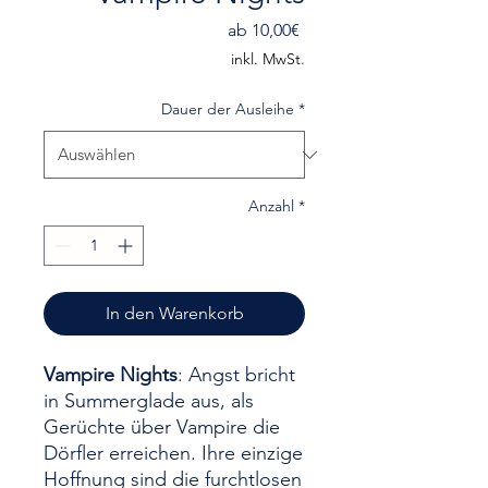
Sale-
ab
10,00€
Preis
inkl. MwSt.
Dauer der Ausleihe
*
Anzahl
*
In den Warenkorb
Vampire Nights
: Angst bricht
in Summerglade aus, als
Gerüchte über Vampire die
Dörfler erreichen. Ihre einzige
Hoffnung sind die furchtlosen