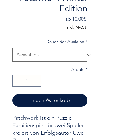
Edition
Sale-
ab
10,00€
Preis
inkl. MwSt.
Dauer der Ausleihe
*
Anzahl
*
In den Warenkorb
Patchwork ist ein Puzzle-
Familienspiel für zwei Spieler,
kreiert von Erfolgsautor Uwe