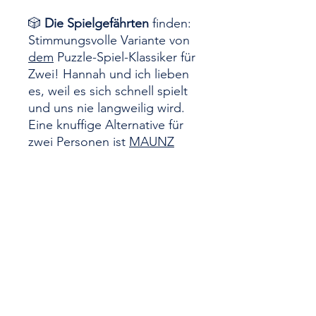
🎲
Die Spielgefährten
finden:
Stimmungsvolle Variante von
dem
Puzzle-Spiel-Klassiker für
Zwei! Hannah und ich lieben
es, weil es sich schnell spielt
und uns nie langweilig wird.
Eine knuffige Alternative für
zwei Personen ist
MAUNZ
Kategorie
Familienspiel
Spieler
2
Dauer
15 bis 30 Minuten