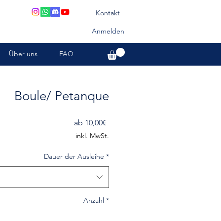
Kontakt
Anmelden
Über uns
FAQ
Boule/ Petanque
Sale-
ab
10,00€
Preis
inkl. MwSt.
Dauer der Ausleihe
*
Anzahl
*