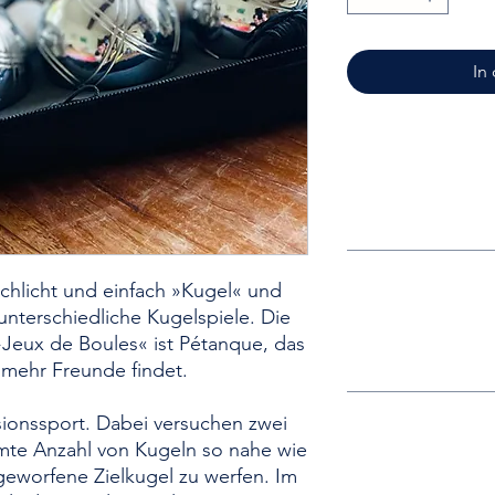
In
schlicht und einfach »Kugel« und
unterschiedliche Kugelspiele. Die
»Jeux de Boules« ist Pétanque, das
 mehr Freunde findet.
sionssport. Dabei versuchen zwei
mte Anzahl von Kugeln so nahe wie
geworfene Zielkugel zu werfen. Im