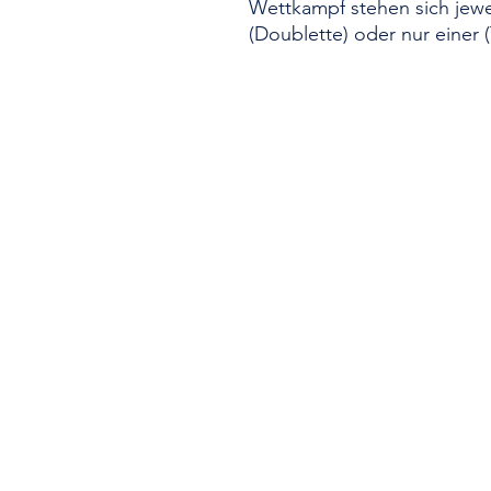
Wettkampf stehen sich jeweil
(Doublette) oder nur einer 