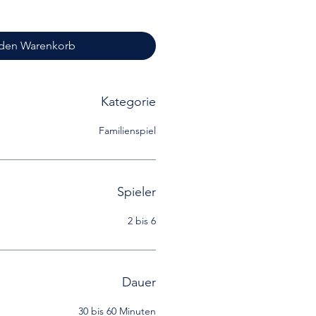
 den Warenkorb
Kategorie
Familienspiel
Spieler
2 bis 6
Dauer
30 bis 60 Minuten