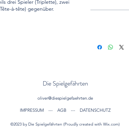
s drei Spieler (Triplette), zwei
(Tête-à-tête) gegenüber.
Die Spielgefährten
oliver@diespielgefaehrten.de
IMPRESSUM
---
AGB
---
DATENSCHUTZ
©2023 by Die Spielgefährten (Proudly created with Wix.com)