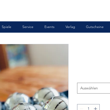
Spiele
Service
Events
Verlag
Gutscheine
Auswählen