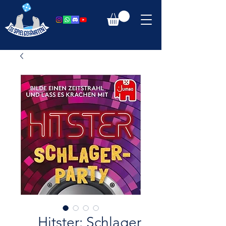
Hitster: Schlager