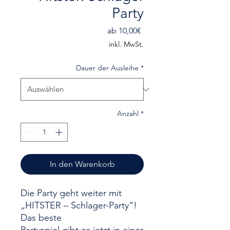
Party
Sale-
ab
10,00€
Preis
inkl. MwSt.
Dauer der Ausleihe
*
Anzahl
*
In den Warenkorb
Die Party geht weiter mit
„HITSTER – Schlager-Party“!
Das beste