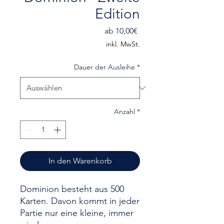
Edition
Sale-
ab
10,00€
Preis
inkl. MwSt.
Dauer der Ausleihe
*
Anzahl
*
In den Warenkorb
Dominion besteht aus 500
Karten. Davon kommt in jeder
Partie nur eine kleine, immer