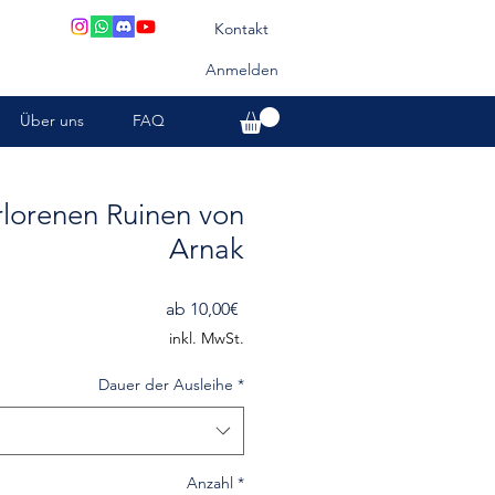
Kontakt
Anmelden
Über uns
FAQ
rlorenen Ruinen von
Arnak
Sale-
ab
10,00€
Preis
inkl. MwSt.
Dauer der Ausleihe
*
Anzahl
*