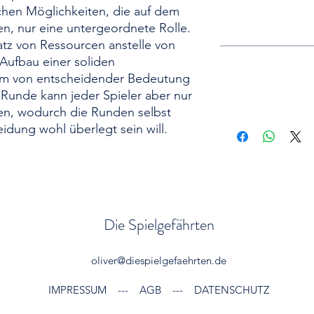
ischen Möglichkeiten, die auf dem
n, nur eine untergeordnete Rolle.
tz von Ressourcen anstelle von
 Aufbau einer soliden
m von entscheidender Bedeutung
 Runde kann jeder Spieler aber nur
ren, wodurch die Runden selbst
eidung wohl überlegt sein will.
Die Spielgefährten
oliver@diespielgefaehrten.de
IMPRESSUM
---
AGB
---
DATENSCHUTZ