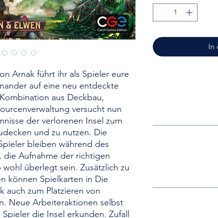
In
n Arnak führt ihr als Spieler eure
nander auf eine neu entdeckte
en Kombination aus Deckbau,
ourcenverwaltung versucht nun
mnisse der verlorenen Insel zum
fzudecken und zu nutzen. Die
Spieler bleiben während des
, die Aufnahme der richtigen
 wohl überlegt sein. Zusätzlich zu
n können Spielkarten in Die
k auch zum Platzieren von
. Neue Arbeiteraktionen selbst
Spieler die Insel erkunden. Zufall