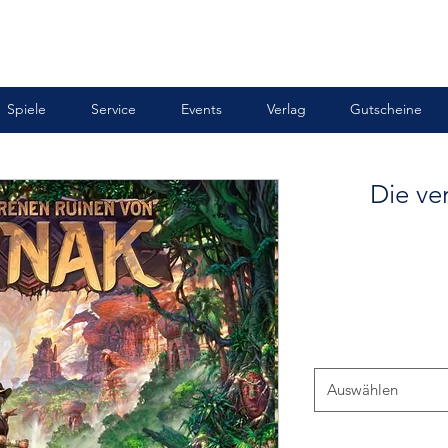
Spiele
Service
Events
Verlag
Gutscheine
Die ve
Auswählen